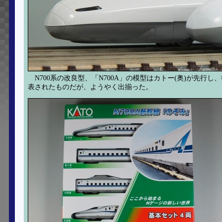
N700系の改良型、「N700A」の模型はカトー(奥)が先行
表されたものだが、ようやく出揃った。