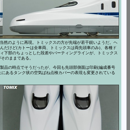
帯は当然のように再現。トミックスの方が先端が若干鋭いようだ。ヘ
んだけど(カトーは全車両、トミックスは両先頭車のみ)、各種ド
ィ下部のちょっとした段差やパーティングラインが、トミックス
がそのままである。
製品の時点でそうだったが、今回も先頭部側面は印刷(編成番号
上にあるタンク状の空気ばね点検カバーの表現も変更されている