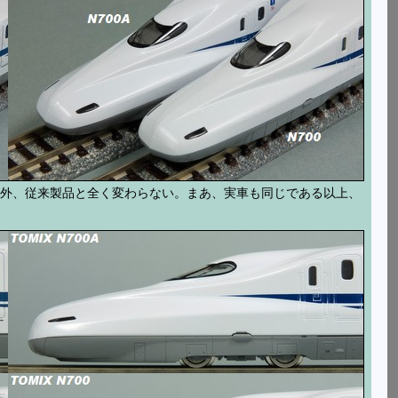
以外、従来製品と全く変わらない。まあ、実車も同じである以上、