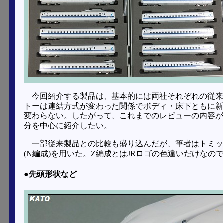
今回紹介する製品は、基本的には両社それぞれの従来
トーは連結方式が変わった関係でボディ・床下ともに新
変わらない。したがって、これまでのレビューの内容が
分を中心に紹介したい。
一部従来製品との比較も盛り込んだが、筆者はトミックス
(N編成)を用いた。Z編成とはJRロゴの色違いだけなの
●先頭形状など