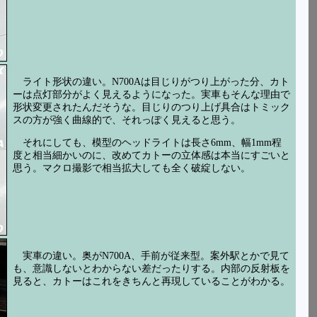
ライト形状の違い。N700Aは目じりがつり上がった分、カト
ーは点灯部分がよく見えるようになった。実車もそんな理由で
形状変更されたんだそうな。目じりのつり上げ具合はトミック
スの方が強く曲線的で、それっぽく見えると思う。
それにしても、模型のヘッドライトは長さ6mm、幅1mm程
度と相当細かいのに、改めてカトーの立体感は本当にすごいと
思う。マクロ撮影で相当拡大しても全く破綻しない。
実車の違い。奥がN700A、手前が従来型。案外駅とかで見て
も、意識しないとわからない差だったりする。内部の反射板を
見ると、カトーはこれをきちんと再現していることがわかる。