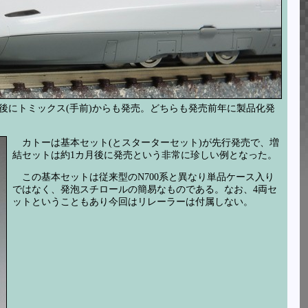
し、後にトミックス(手前)からも発売。どちらも発売前年に製品化発
カトーは基本セット(とスターターセット)が先行発売で、増
結セットは約1カ月後に発売という非常に珍しい例となった。
この基本セットは従来型のN700系と異なり単品ケース入り
ではなく、発泡スチロールの簡易なものである。なお、4両セ
ットということもあり今回はリレーラーは付属しない。