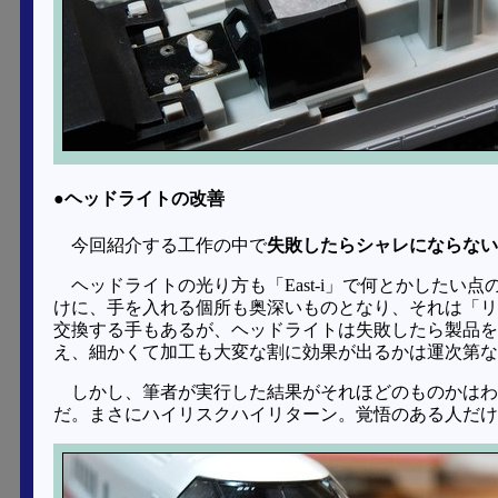
●ヘッドライトの改善
今回紹介する工作の中で
失敗したらシャレにならない
ヘッドライトの光り方も「East-i」で何とかした
けに、手を入れる個所も奥深いものとなり、それは「リ
交換する手もあるが、ヘッドライトは失敗したら製品を
え、細かくて加工も大変な割に効果が出るかは運次第な
しかし、筆者が実行した結果がそれほどのものかはわ
だ。まさにハイリスクハイリターン。覚悟のある人だけ