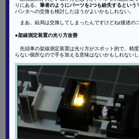
りにある。
筆者のようにパーツを2つも紛失するという
パンタへの交換も検討したほうがよいかもしれない。
まあ、結局は交換してしまったんですけどね(後述のコ
●架線測定装置の光り方改善
先頭車の架線測定装置は光り方がスポット的で、精度
らない個所なので手を加える意味はないかもしれないし