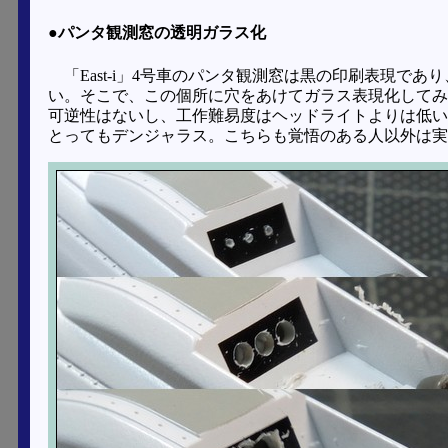
●パンタ観測窓の透明ガラス化
「East-i」4号車のパンタ観測窓は黒の印刷表現で
い。そこで、この個所に穴をあけてガラス表現化してみ
可逆性はないし、工作難易度はヘッドライトよりは低い
とってもデンジャラス。こちらも覚悟のある人以外は実