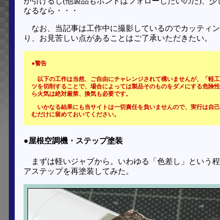
が引けるし(他製品もホントはフォローしたいのだ)、
なるなら・・・
なお、当記事は工作中に撮影しているのでカッティン
り、お見苦しい点があることはご了承いただきたい。
●警告
以下の工作は当然、ご自由にチャレンジされて構いませんが、「軽工
ツを切削することで、場合によっては製品そのものをダメにする危険性
ら火気は絶対厳禁、換気も必要です。
いかなる結果にも当サイトは一切責任を負いませんので、実行は自己
むだけに留めておいてください。
●屋根空調機・ステップ塗装
まずは軽いジャブから。いわゆる「色差し」という程
アステップを再塗装してみた。