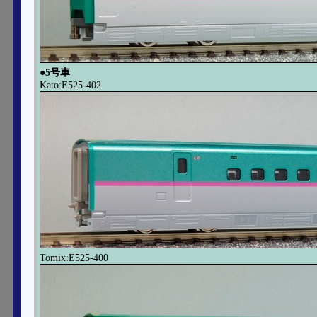
●5号車
Kato:E525-402
Tomix:E525-400