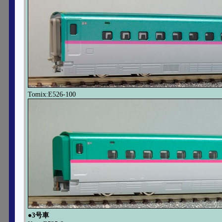
Tomix:E526-100
●3号車