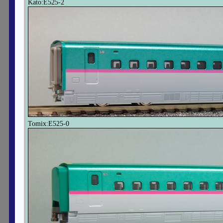
Kato:E525-2
Tomix:E525-0