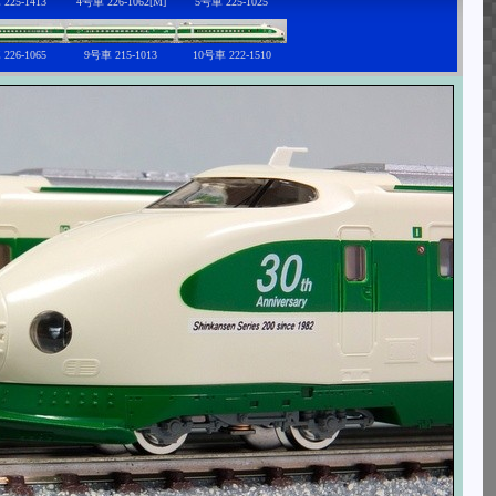
225-1413
4号車 226-1062[M]
5号車 225-1025
226-1065
9号車 215-1013
10号車 222-1510