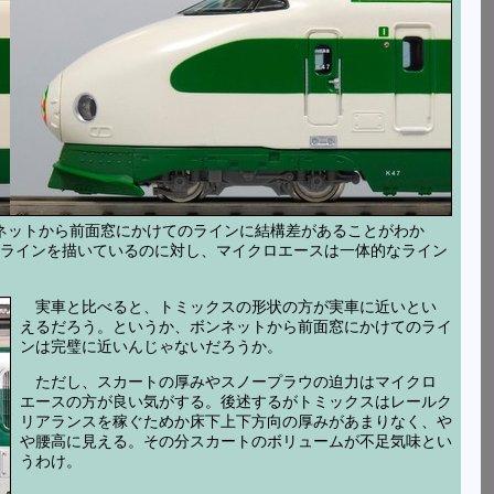
ンネットから前面窓にかけてのラインに結構差があることがわか
ラインを描いているのに対し、マイクロエースは一体的なライン
実車と比べると、トミックスの形状の方が実車に近いとい
えるだろう。というか、ボンネットから前面窓にかけてのライ
ンは完璧に近いんじゃないだろうか。
ただし、スカートの厚みやスノープラウの迫力はマイクロ
エースの方が良い気がする。後述するがトミックスはレールク
リアランスを稼ぐためか床下上下方向の厚みがあまりなく、や
や腰高に見える。その分スカートのボリュームが不足気味とい
うわけ。