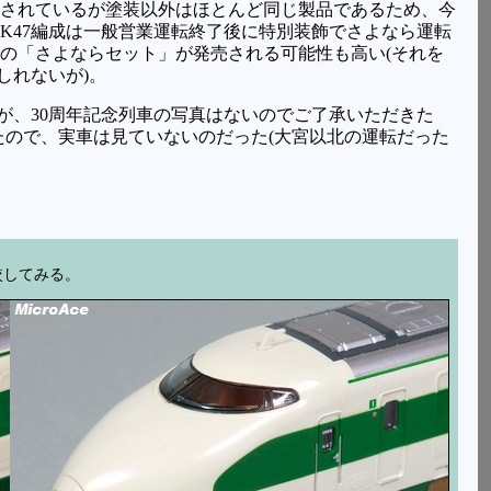
されているが塗装以外はほとんど同じ製品であるため、今
K47編成は一般営業運転終了後に特別装飾でさよなら運転
の「さよならセット」が発売される可能性も高い(それを
しれないが)。
が、30周年記念列車の写真はないのでご了承いただきた
いたので、実車は見ていないのだった(大宮以北の運転だった
較してみる。