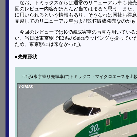
なお、トミックスからは通常のリニューアル車も発売
回のレビュー内容がほとんど当てはまると思う。また、
に用いられるという情報もあり、そうなれば同社お得意
見越してのリニューアル車およびK47編成発売なのかも
今回のレビューではK47編成実車の写真を用いている
い。当日は東京駅でE2系のSuicaラッピングを撮って
ため、東京駅には来なかった)。
●先頭形状
221形(東京寄り先頭車)でトミックス・マイクロエースを比