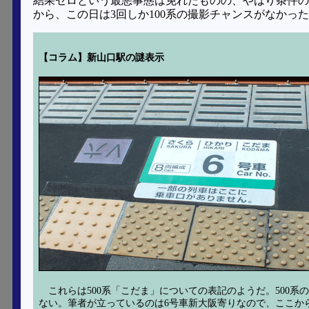
結果ゼロという最悪事態は免れたものの、やはり条件の良
から、この日は3回しか100系の撮影チャンスがなかっ
【コラム】新山口駅の謎表示
これらは500系「こだま」についての表記のようだ。500
ない。筆者が立っているのは6号車新大阪寄りなので、ここから