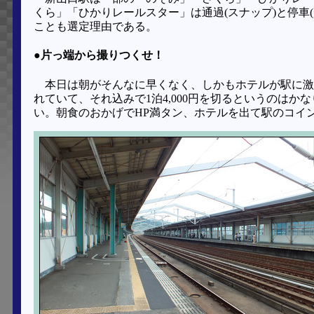
くら」「ひかりレールスター」は通過(スナップ)と停車
ことも選定理由である。
●片っ端から撮りつくせ！
本日は朝がそんなに早くなく、しかもホテルが駅に激
れていて、それ込みで1泊4,000円を切るというのはか
い。朝食のおかげでHP満タン、ホテルを出て駅のコイ